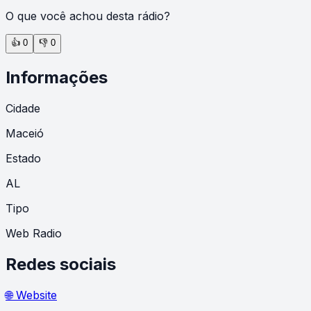
O que você achou desta rádio?
👍
0
👎
0
Informações
Cidade
Maceió
Estado
AL
Tipo
Web Radio
Redes sociais
🌐 Website