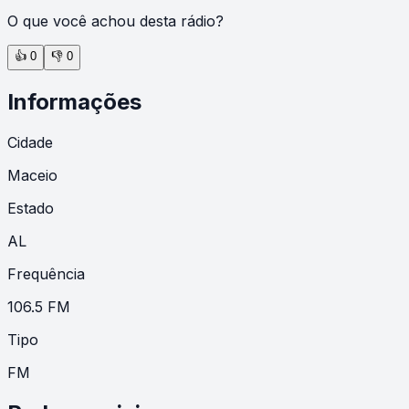
O que você achou desta rádio?
👍
0
👎
0
Informações
Cidade
Maceio
Estado
AL
Frequência
106.5 FM
Tipo
FM