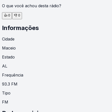
O que você achou desta rádio?
👍
0
👎
0
Informações
Cidade
Maceio
Estado
AL
Frequência
93.3 FM
Tipo
FM