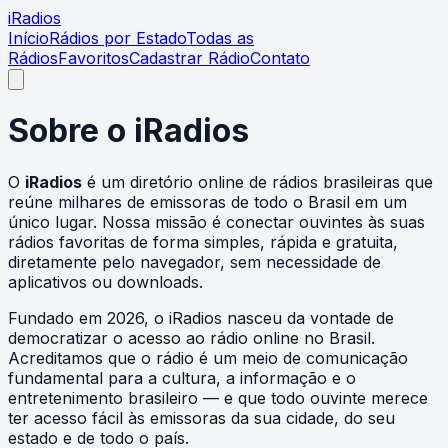
i
Radios
Início
Rádios por Estado
Todas as
Rádios
Favoritos
Cadastrar Rádio
Contato
Sobre o iRadios
O
iRadios
é um diretório online de rádios brasileiras que
reúne milhares de emissoras de todo o Brasil em um
único lugar. Nossa missão é conectar ouvintes às suas
rádios favoritas de forma simples, rápida e gratuita,
diretamente pelo navegador, sem necessidade de
aplicativos ou downloads.
Fundado em 2026, o iRadios nasceu da vontade de
democratizar o acesso ao rádio online no Brasil.
Acreditamos que o rádio é um meio de comunicação
fundamental para a cultura, a informação e o
entretenimento brasileiro — e que todo ouvinte merece
ter acesso fácil às emissoras da sua cidade, do seu
estado e de todo o país.