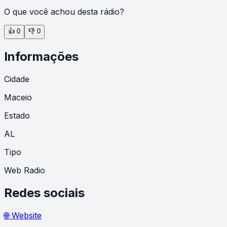
O que você achou desta rádio?
👍
0
👎
0
Informações
Cidade
Maceio
Estado
AL
Tipo
Web Radio
Redes sociais
🌐 Website