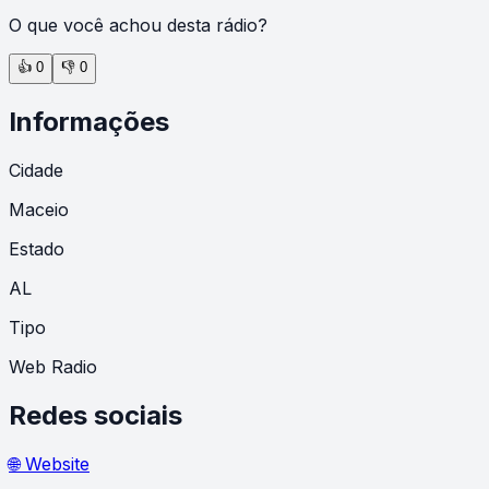
O que você achou desta rádio?
👍
0
👎
0
Informações
Cidade
Maceio
Estado
AL
Tipo
Web Radio
Redes sociais
🌐 Website