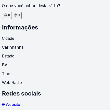
O que você achou desta rádio?
👍
0
👎
0
Informações
Cidade
Carinhanha
Estado
BA
Tipo
Web Radio
Redes sociais
🌐 Website