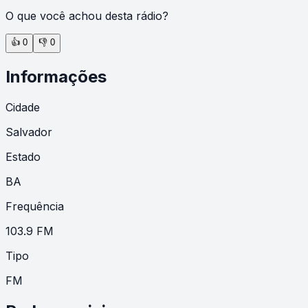
O que você achou desta rádio?
👍
0
👎
0
Informações
Cidade
Salvador
Estado
BA
Frequência
103.9 FM
Tipo
FM