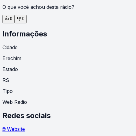
O que você achou desta rádio?
👍
0
👎
0
Informações
Cidade
Erechim
Estado
RS
Tipo
Web Radio
Redes sociais
🌐 Website