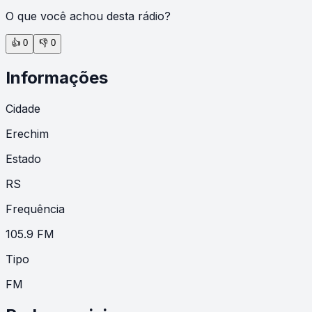
O que você achou desta rádio?
👍
0
👎
0
Informações
Cidade
Erechim
Estado
RS
Frequência
105.9 FM
Tipo
FM