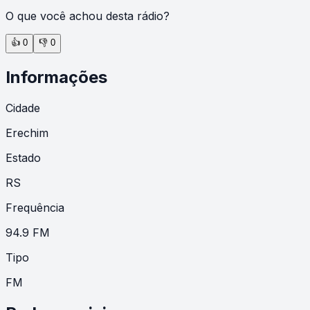
O que você achou desta rádio?
👍
0
👎
0
Informações
Cidade
Erechim
Estado
RS
Frequência
94.9 FM
Tipo
FM