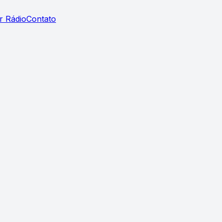
r Rádio
Contato