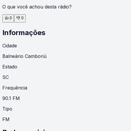
O que você achou desta rádio?
👍
0
👎
0
Informações
Cidade
Balneário Camboriú
Estado
SC
Frequência
90.1 FM
Tipo
FM