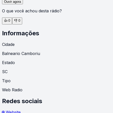
Ouvir agora
O que você achou desta rádio?
👍
0
👎
0
Informações
Cidade
Balneario Camboriu
Estado
SC
Tipo
Web Radio
Redes sociais
🌐 Website