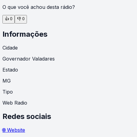
O que você achou desta rádio?
👍
0
👎
0
Informações
Cidade
Governador Valadares
Estado
MG
Tipo
Web Radio
Redes sociais
🌐 Website