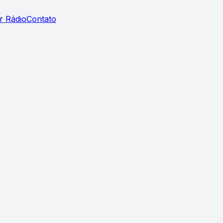
r Rádio
Contato