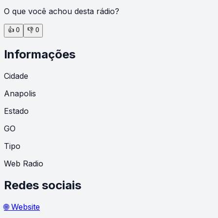
O que você achou desta rádio?
👍
0
👎
0
Informações
Cidade
Anapolis
Estado
GO
Tipo
Web Radio
Redes sociais
🌐 Website