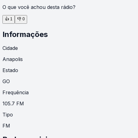
O que você achou desta rádio?
👍
1
👎
0
Informações
Cidade
Anapolis
Estado
GO
Frequência
105.7 FM
Tipo
FM