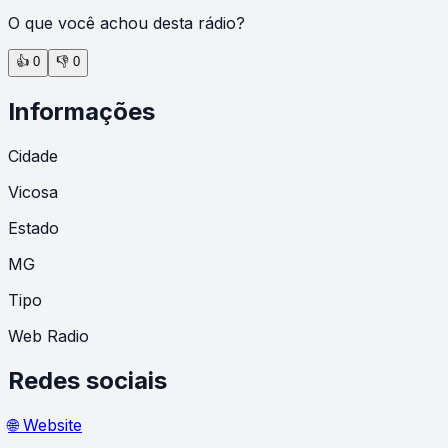
O que você achou desta rádio?
👍
0
👎
0
Informações
Cidade
Vicosa
Estado
MG
Tipo
Web Radio
Redes sociais
🌐 Website