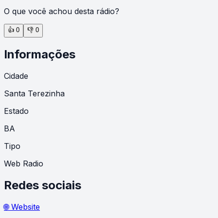
O que você achou desta rádio?
👍
0
👎
0
Informações
Cidade
Santa Terezinha
Estado
BA
Tipo
Web Radio
Redes sociais
🌐 Website