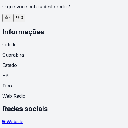
O que você achou desta rádio?
👍
0
👎
0
Informações
Cidade
Guarabira
Estado
PB
Tipo
Web Radio
Redes sociais
🌐 Website