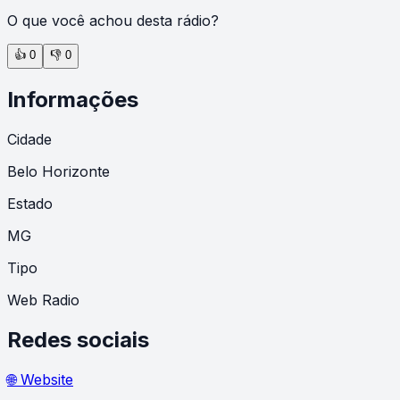
O que você achou desta rádio?
👍
0
👎
0
Informações
Cidade
Belo Horizonte
Estado
MG
Tipo
Web Radio
Redes sociais
🌐 Website