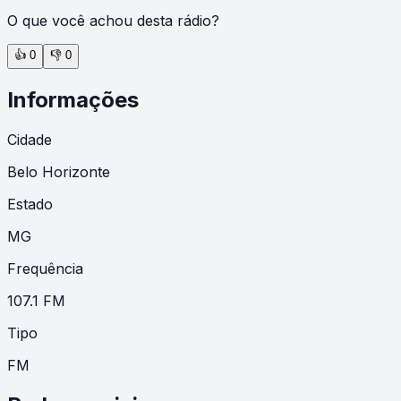
O que você achou desta rádio?
👍
0
👎
0
Informações
Cidade
Belo Horizonte
Estado
MG
Frequência
107.1 FM
Tipo
FM