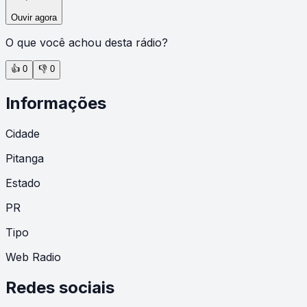
Ouvir agora
O que você achou desta rádio?
👍
0
👎
0
Informações
Cidade
Pitanga
Estado
PR
Tipo
Web Radio
Redes sociais