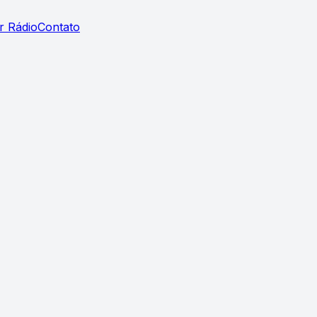
r Rádio
Contato