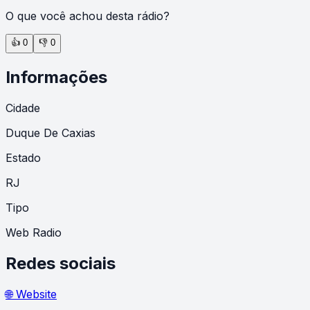
O que você achou desta rádio?
👍
0
👎
0
Informações
Cidade
Duque De Caxias
Estado
RJ
Tipo
Web Radio
Redes sociais
🌐 Website