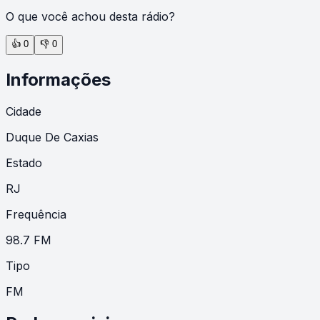
O que você achou desta rádio?
👍
0
👎
0
Informações
Cidade
Duque De Caxias
Estado
RJ
Frequência
98.7 FM
Tipo
FM