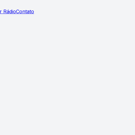
r Rádio
Contato