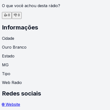
O que você achou desta rádio?
👍
0
👎
0
Informações
Cidade
Ouro Branco
Estado
MG
Tipo
Web Radio
Redes sociais
🌐 Website