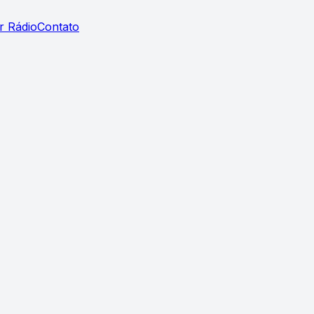
r Rádio
Contato