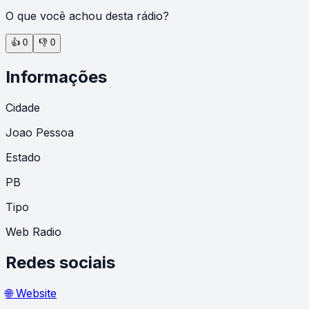
O que você achou desta rádio?
👍
0
👎
0
Informações
Cidade
Joao Pessoa
Estado
PB
Tipo
Web Radio
Redes sociais
🌐 Website