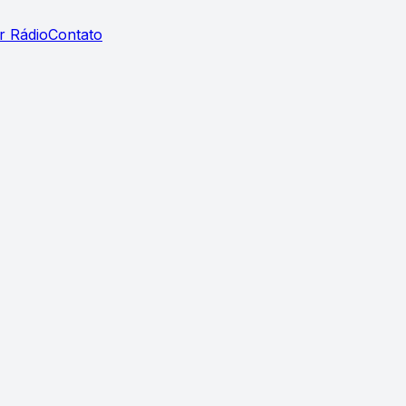
r Rádio
Contato