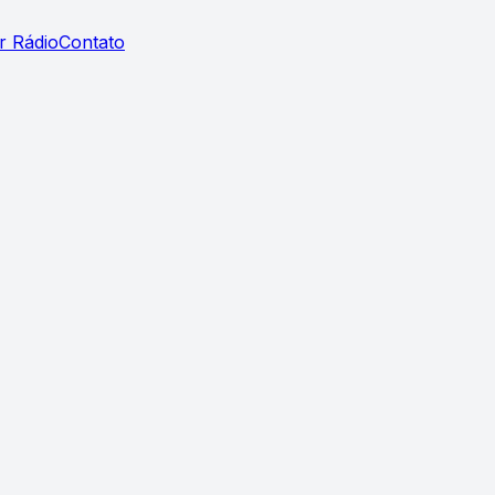
r Rádio
Contato