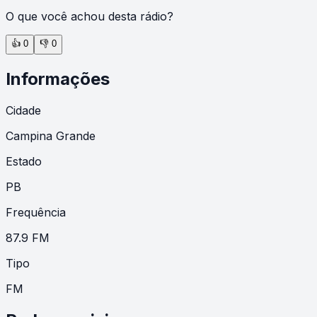
O que você achou desta rádio?
👍
0
👎
0
Informações
Cidade
Campina Grande
Estado
PB
Frequência
87.9 FM
Tipo
FM