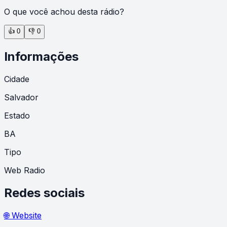
O que você achou desta rádio?
👍
0
👎
0
Informações
Cidade
Salvador
Estado
BA
Tipo
Web Radio
Redes sociais
🌐 Website