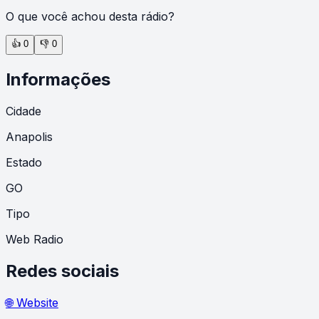
O que você achou desta rádio?
👍
0
👎
0
Informações
Cidade
Anapolis
Estado
GO
Tipo
Web Radio
Redes sociais
🌐 Website