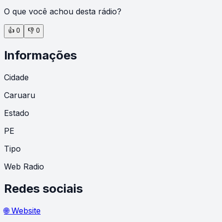
O que você achou desta rádio?
👍
0
👎
0
Informações
Cidade
Caruaru
Estado
PE
Tipo
Web Radio
Redes sociais
🌐 Website