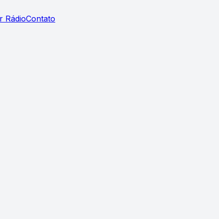
r Rádio
Contato