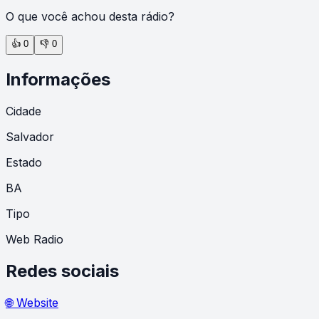
O que você achou desta rádio?
👍
0
👎
0
Informações
Cidade
Salvador
Estado
BA
Tipo
Web Radio
Redes sociais
🌐 Website