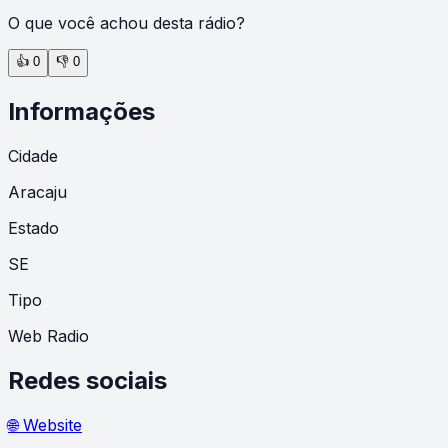
O que você achou desta rádio?
👍
0
👎
0
Informações
Cidade
Aracaju
Estado
SE
Tipo
Web Radio
Redes sociais
🌐 Website