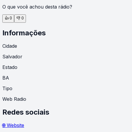
O que você achou desta rádio?
👍
0
👎
0
Informações
Cidade
Salvador
Estado
BA
Tipo
Web Radio
Redes sociais
🌐 Website