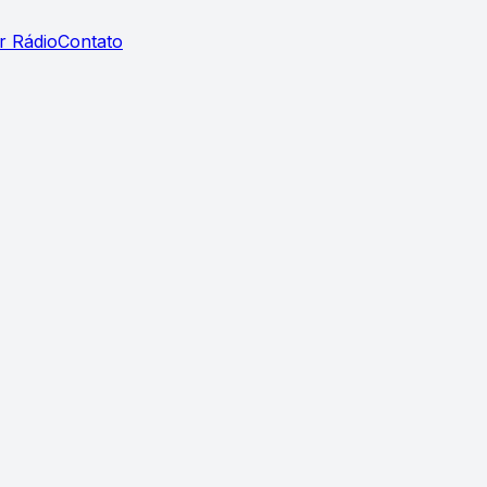
r Rádio
Contato