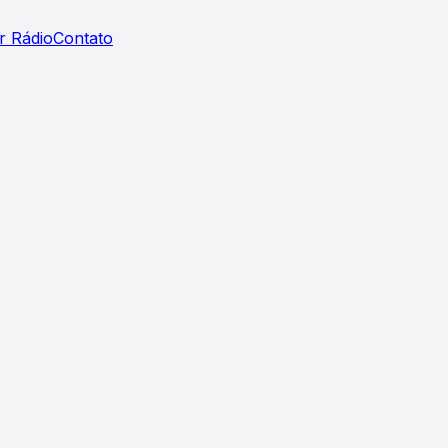
r Rádio
Contato