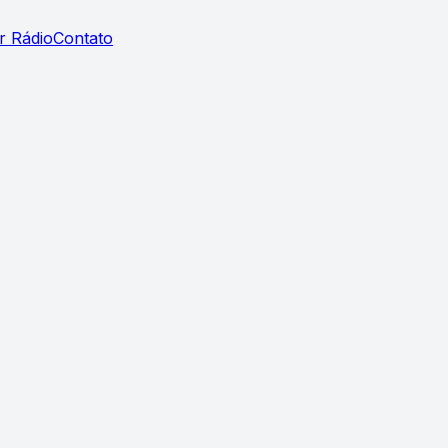
r Rádio
Contato