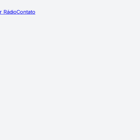
r Rádio
Contato