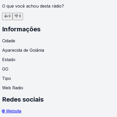
O que você achou desta rádio?
👍
0
👎
0
Informações
Cidade
Aparecida de Goiânia
Estado
GO
Tipo
Web Radio
Redes sociais
🌐 Website