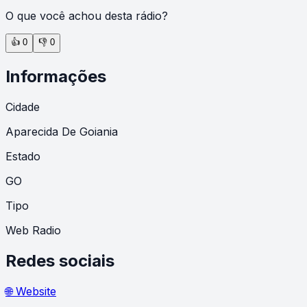
O que você achou desta rádio?
👍
0
👎
0
Informações
Cidade
Aparecida De Goiania
Estado
GO
Tipo
Web Radio
Redes sociais
🌐 Website