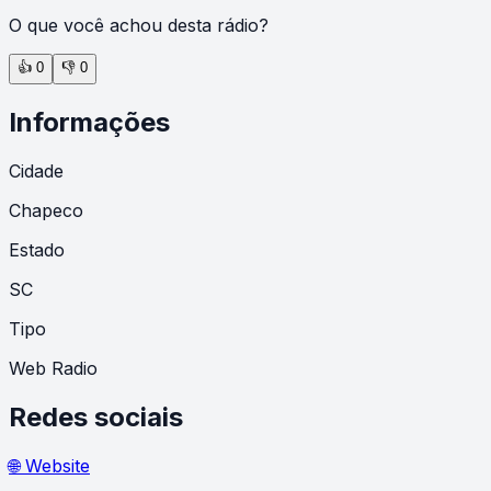
O que você achou desta rádio?
👍
0
👎
0
Informações
Cidade
Chapeco
Estado
SC
Tipo
Web Radio
Redes sociais
🌐 Website