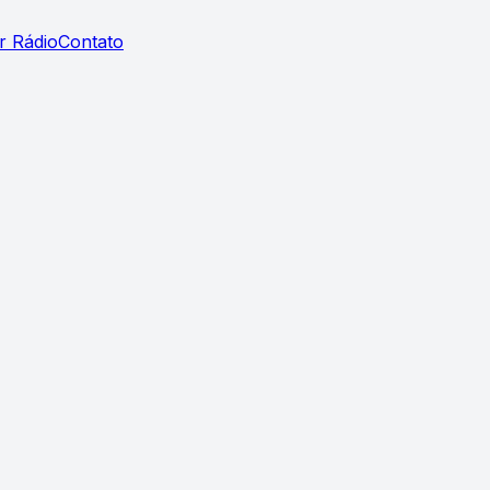
r Rádio
Contato