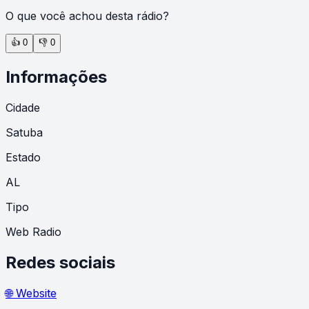
O que você achou desta rádio?
👍
0
👎
0
Informações
Cidade
Satuba
Estado
AL
Tipo
Web Radio
Redes sociais
🌐 Website